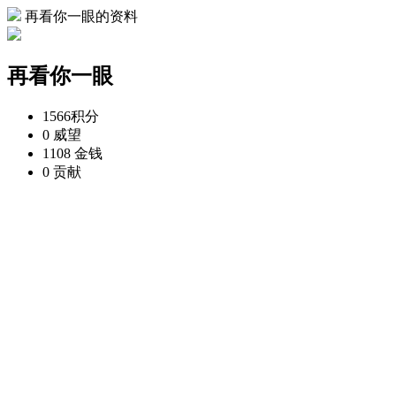
再看你一眼的资料
再看你一眼
1566
积分
0
威望
1108
金钱
0
贡献